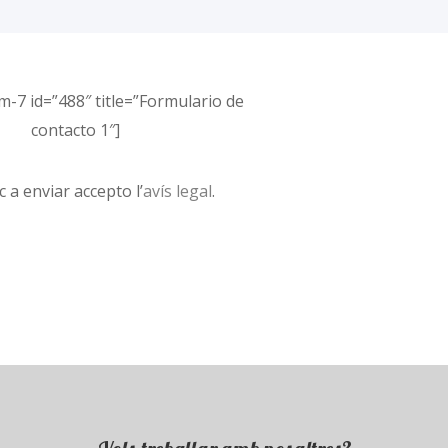
m-7 id=”488″ title=”Formulario de
contacto 1″]
ic a enviar accepto l’
avís legal
.