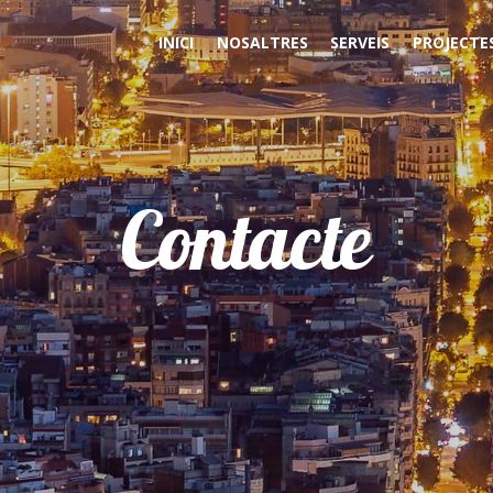
INICI
NOSALTRES
SERVEIS
PROJECTES
Contacte